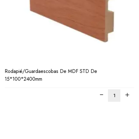
Rodapié/Guardaescobas De MDF STD De
15*100*2400mm