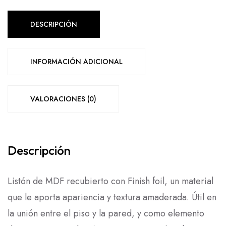
DESCRIPCIÓN
INFORMACIÓN ADICIONAL
VALORACIONES (0)
Descripción
Listón de MDF recubierto con Finish foil, un material
que le aporta apariencia y textura amaderada. Útil en
LEER
la unión entre el piso y la pared, y como elemento
MÁS