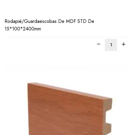
Rodapié/Guardaescobas De MDF STD De
15*100*2400mm