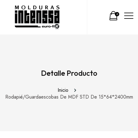
0
Detalle Producto
Inicio
Rodapié/Guardaescobas De MDF STD De 15*64*2400mm