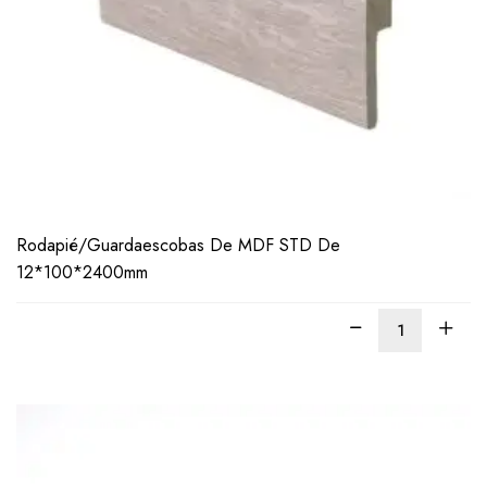
LEER
MÁS
Rodapié/Guardaescobas De MDF STD De
12*100*2400mm