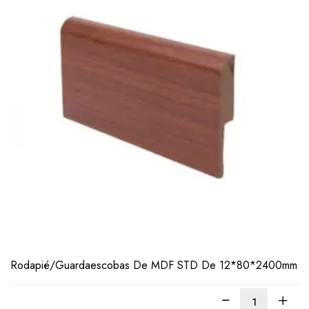
LEER
MÁS
Rodapié/Guardaescobas De MDF STD De 12*80*2400mm