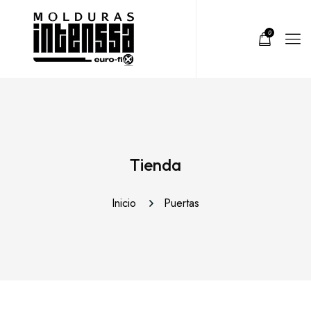
0
Tienda
Inicio
Puertas
LEER
MÁS