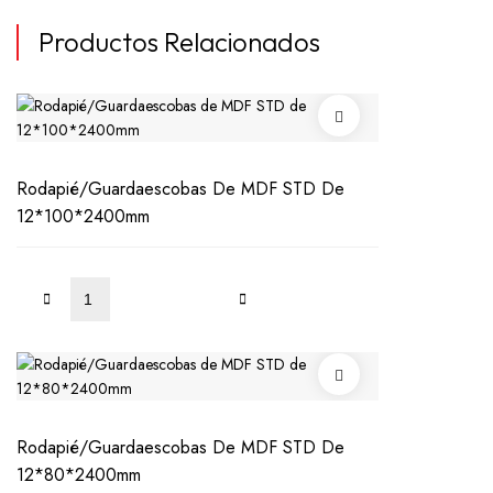
Productos Relacionados
Rodapié/Guardaescobas De MDF STD De
12*100*2400mm
LEER
MÁS
Rodapié/Guardaescobas De MDF STD De
12*80*2400mm
LEER