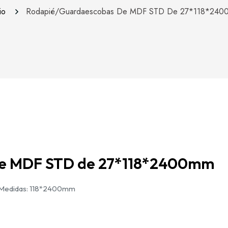
cio
Rodapié/Guardaescobas De MDF STD De 27*118*240
e MDF STD de 27*118*2400mm
 Medidas: 118*2400mm