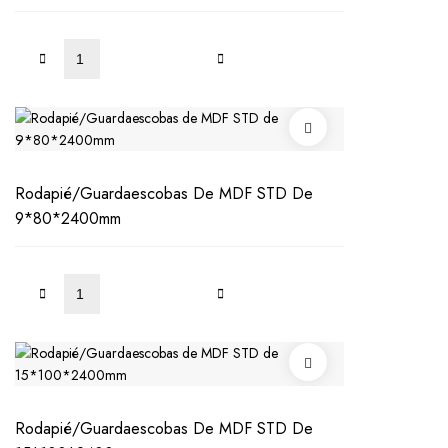
MÁS
Rodapié/Guardaescobas De MDF STD De
9*80*2400mm
LEER
MÁS
Rodapié/Guardaescobas De MDF STD De