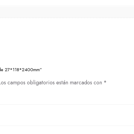
D de 27*118*2400mm”
Los campos obligatorios están marcados con
*