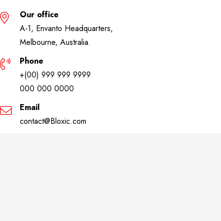
Our office
A-1, Envanto Headquarters,
Melbourne, Australia.
Phone
+(00) 999 999 9999
000 000 0000
Email
contact@Bloxic.com