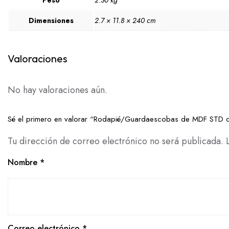
Peso
2.30 kg
Dimensiones
2.7 × 11.8 × 240 cm
Valoraciones
No hay valoraciones aún.
Sé el primero en valorar “Rodapié/Guardaescobas de MDF ST
Tu dirección de correo electrónico no será publicada.
Nombre
*
Correo electrónico
*