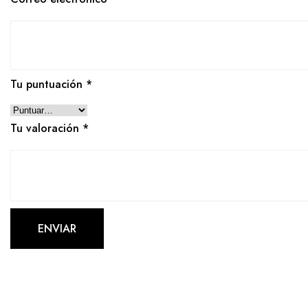
Tu puntuación
*
Tu valoración
*