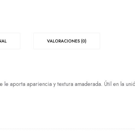
NAL
VALORACIONES (0)
ue le aporta apariencia y textura amaderada. Útil en la un