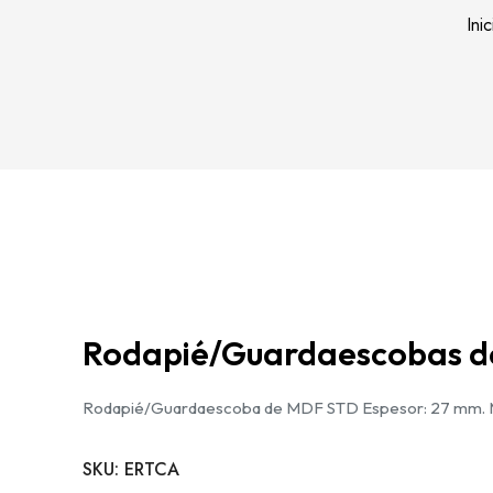
Ini
Rodapié/Guardaescobas d
Rodapié/Guardaescoba de MDF STD Espesor: 27 mm.
SKU:
ERTCA