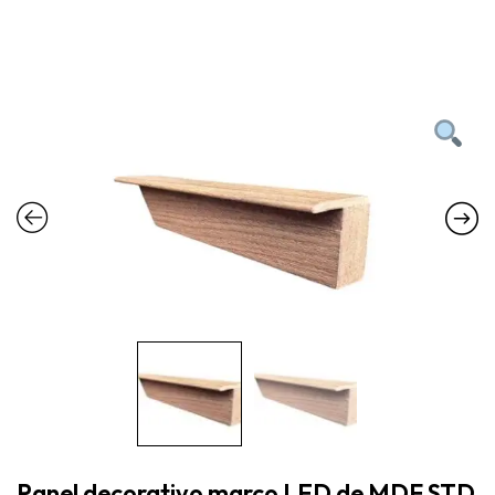
Panel decorativo marco LED de MDF STD