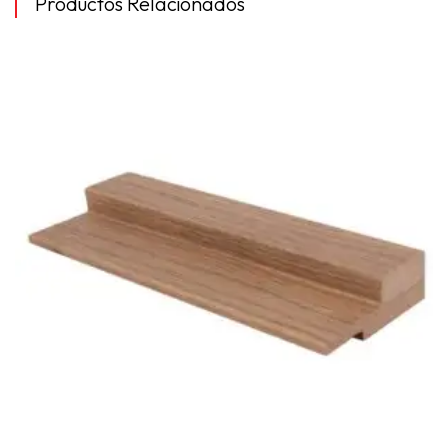
Productos Relacionados
LEER
MÁS