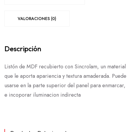
VALORACIONES (0)
Descripción
Listón de MDF recubierto con Sincrolam, un material
LEER
que le aporta apariencia y textura amaderada. Puede
MÁS
usarse en la parte superior del panel para enmarcar,
e incoporar iluminacion indirecta