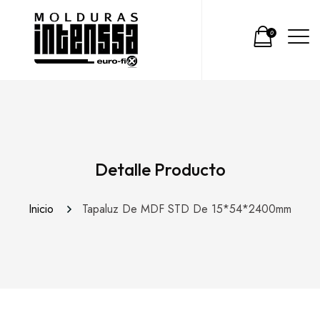
0
Detalle Producto
Inicio
Tapaluz De MDF STD De 15*54*2400mm