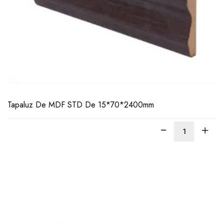
LEER
MÁS
Tapaluz De MDF STD De 15*70*2400mm