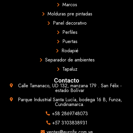
Marcos
Molduras pre pintadas
Panel decorativo
Perfiles
Puertas
Rodapié
Separador de ambientes
Tapaluz
Contacto
Calle Tamanaco, UD 132, manzana 179 . San Félix -
estado Bolívar
Parque Industrial Santa Lucía, bodega 16 B, Funza,
Cundinamarca.
+58 2869748073
+57 3103838931
ventas@eurofix.com.ve