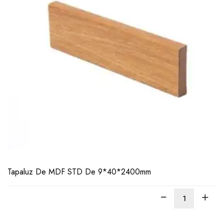
LEER
MÁS
Tapaluz De MDF STD De 9*40*2400mm