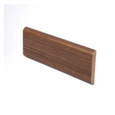
LEER
MÁS