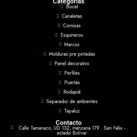
Categorías
Bocel
Canaletas
Cornisas
Esquineros
Marcos
Molduras pre pintadas
Panel decorativo
Perfiles
Puertas
Rodapié
Separador de ambientes
Tapaluz
Contacto
Calle Tamanaco, UD 132, manzana 179 . San Félix -
estado Bolívar