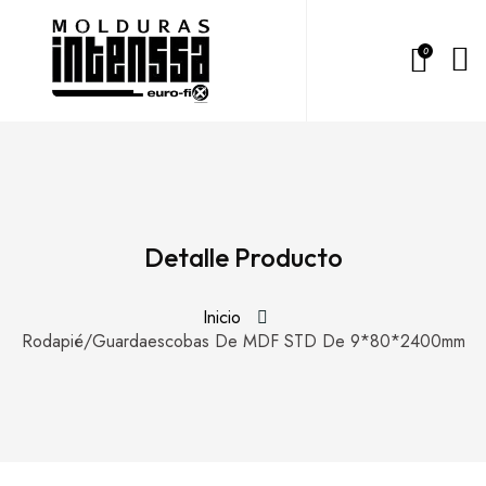
0
Detalle Producto
Inicio
Rodapié/Guardaescobas De MDF STD De 9*80*2400mm