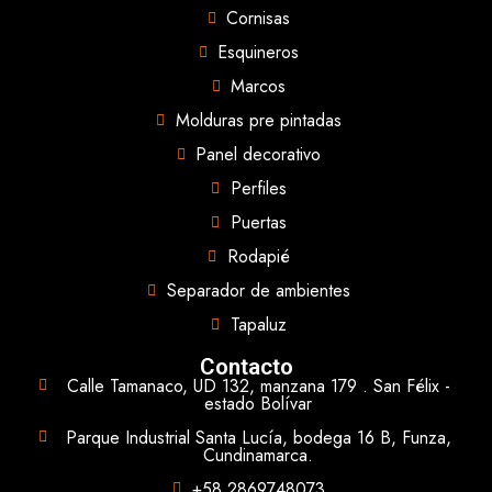
Cornisas
Esquineros
Marcos
Molduras pre pintadas
Panel decorativo
Perfiles
Puertas
Rodapié
Separador de ambientes
Tapaluz
Contacto
Calle Tamanaco, UD 132, manzana 179 . San Félix -
estado Bolívar
Parque Industrial Santa Lucía, bodega 16 B, Funza,
Cundinamarca.
+58 2869748073