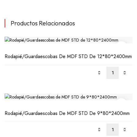
Productos Relacionados
Rodapié/Guardaescobas De MDF STD De 12*80*2400mm
LEER
LEER
MÁS
MÁS
Rodapié/Guardaescobas De MDF STD De 9*80*2400mm
LEER