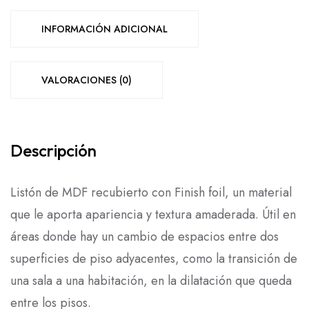
INFORMACIÓN ADICIONAL
VALORACIONES (0)
Descripción
Listón de MDF recubierto con Finish foil, un material
que le aporta apariencia y textura amaderada. Útil en
áreas donde hay un cambio de espacios entre dos
LEER
superficies de piso adyacentes, como la transición de
MÁS
una sala a una habitación, en la dilatación que queda
entre los pisos.