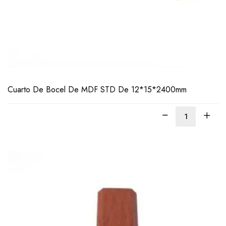
LEER
MÁS
Cuarto De Bocel De MDF STD De 12*15*2400mm