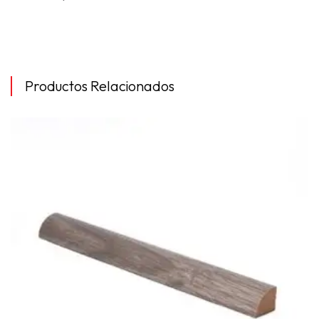
Productos Relacionados