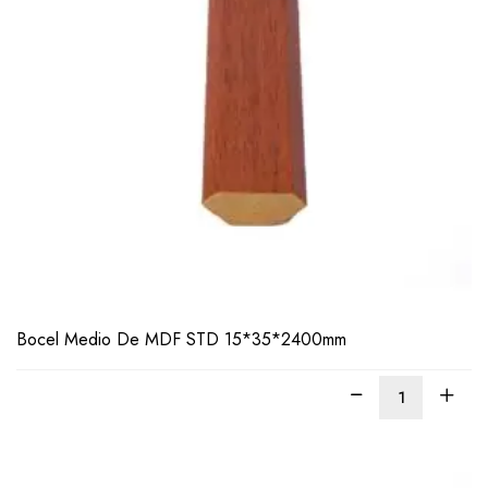
LEER
MÁS
Bocel Medio De MDF STD 15*35*2400mm