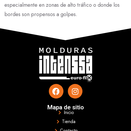
especialmente en zonas de alto tráfico o donde los
bordes son propensos a golpes.
Mapa de sitio
Inicio
Tienda
Contacto