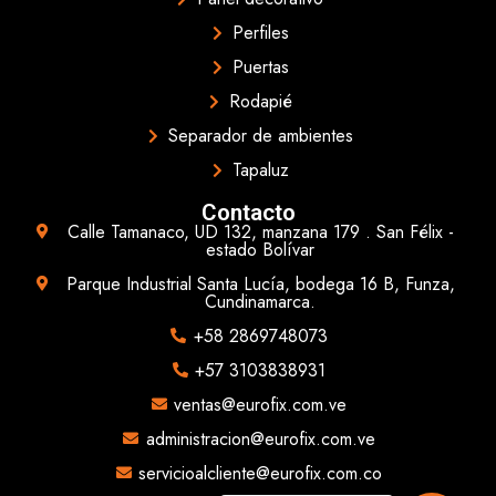
Perfiles
Puertas
Rodapié
Separador de ambientes
Tapaluz
Contacto
Calle Tamanaco, UD 132, manzana 179 . San Félix -
estado Bolívar
Parque Industrial Santa Lucía, bodega 16 B, Funza,
Cundinamarca.
+58 2869748073
+57 3103838931
ventas@eurofix.com.ve
administracion@eurofix.com.ve
servicioalcliente@eurofix.com.co